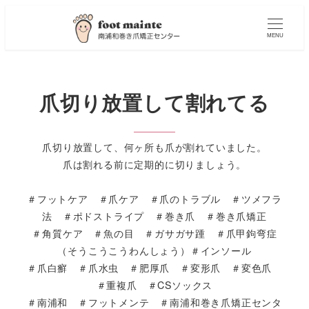
MENU
爪切り放置して割れてる
爪切り放置して、何ヶ所も爪が割れていました。
爪は割れる前に定期的に切りましょう。
＃フットケア ＃爪ケア ＃爪のトラブル ＃ツメフラ
法 ＃ポドストライプ ＃巻き爪 ＃巻き爪矯正
＃角質ケア ＃魚の目 ＃ガサガサ踵 ＃爪甲鉤弯症
（そうこうこうわんしょう）＃インソール
＃爪白癬 ＃爪水虫 ＃肥厚爪 ＃変形爪 ＃変色爪
＃重複爪 ＃CSソックス
＃南浦和 ＃フットメンテ ＃南浦和巻き爪矯正センタ