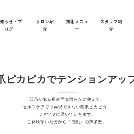
知らせ・ブ
サロン紹
施術メニュ
スタッフ紹
ログ
介
ー
介
爪ピカピカでテンションアッ
凹凸がある爪表面を滑らかに整えて、
セルフケアでは再現できない程爪ピカピカ、
ツヤツヤに磨いていきます。
ご体験頂いた方から『感動』の声多数。