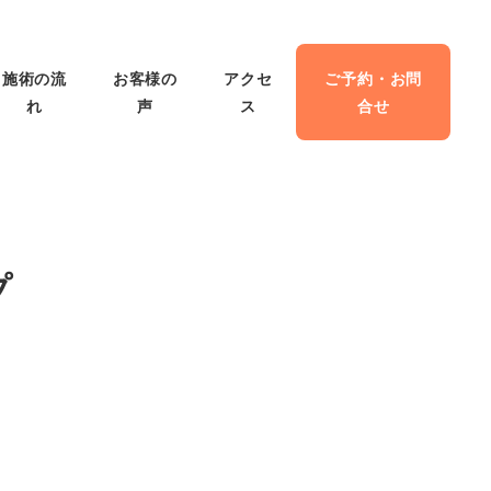
施術の流
お客様の
アクセ
ご予約・お問
れ
声
ス
合せ
プ