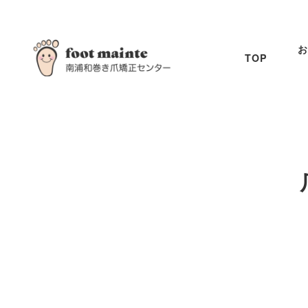
お
TOP