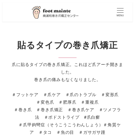
MENU
貼るタイプの巻き爪矯正
爪に貼るタイプの巻き爪矯正。これほど爪アーチ開きま
した。
巻き爪の痛みもなくなりました。
＃フットケア ＃爪ケア ＃爪のトラブル ＃変形爪
＃変色爪 ＃肥厚爪 ＃重複爪
＃巻き爪 ＃巻き爪矯正 ＃巻き爪ケア ＃ツメフラ
法 ＃ポドストライプ #爪白癬
＃爪甲鉤彎症（そうこうこうわんしょう）＃角質ケ
ア ＃タコ ＃魚の目 ＃ガサガサ踵