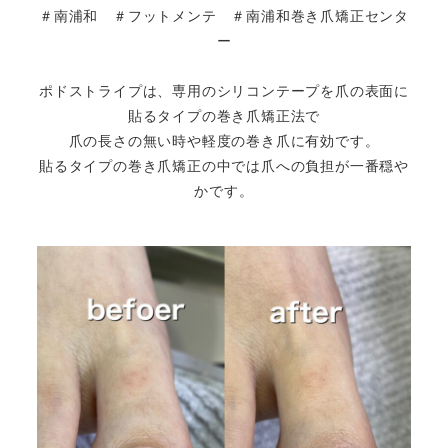
＃南浦和 ＃フットメンテ ＃南浦和巻き爪矯正センタ
ー
ポドストライプは、専用のシリコンテープを爪の表面に
貼るタイプの巻き爪矯正法で
爪の長さの無い時や軽度の巻き爪に有効です。
貼るタイプの巻き爪矯正の中では爪への負担が一番穏や
かです。