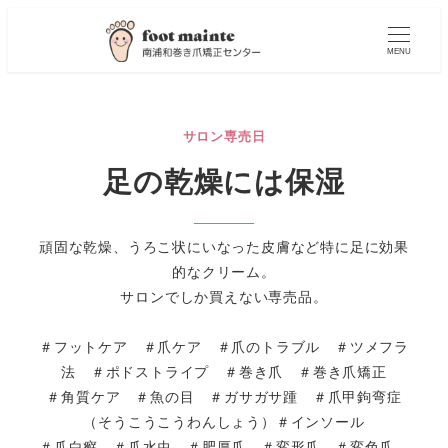
MENU
サロン専売日
足の乾燥には保湿
頑固な乾燥、うろこ状にいなった皮膚など特に足に効果
的なクリーム。
サロンでしか買えない専売品。
＃フットケア ＃爪ケア ＃爪のトラブル ＃ツメフラ
法 ＃ポドストライプ ＃巻き爪 ＃巻き爪矯正
＃角質ケア ＃魚の目 ＃ガサガサ踵 ＃爪甲鉤弯症
（そうこうこうわんしょう）＃インソール
＃爪白癬 ＃爪水虫 ＃肥厚爪 ＃変形爪 ＃変色爪