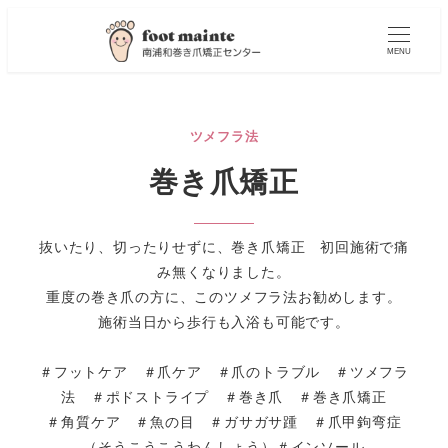
MENU
ツメフラ法
巻き爪矯正
抜いたり、切ったりせずに、巻き爪矯正 初回施術で痛
み無くなりました。
重度の巻き爪の方に、このツメフラ法お勧めします。
施術当日から歩行も入浴も可能です。
＃フットケア ＃爪ケア ＃爪のトラブル ＃ツメフラ
法 ＃ポドストライプ ＃巻き爪 ＃巻き爪矯正
＃角質ケア ＃魚の目 ＃ガサガサ踵 ＃爪甲鉤弯症
（そうこうこうわんしょう）＃インソール