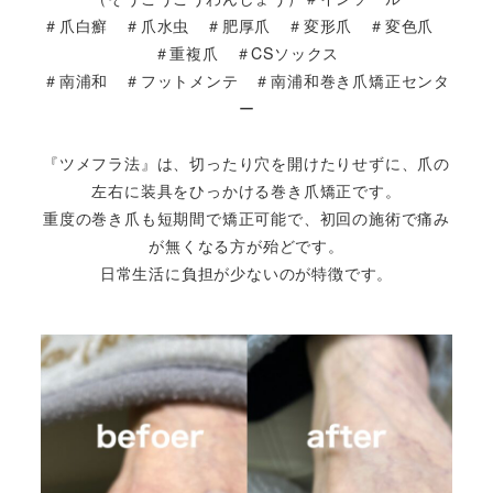
＃爪白癬 ＃爪水虫 ＃肥厚爪 ＃変形爪 ＃変色爪
＃重複爪 ＃CSソックス
＃南浦和 ＃フットメンテ ＃南浦和巻き爪矯正センタ
ー
『ツメフラ法』は、切ったり穴を開けたりせずに、爪の
左右に装具をひっかける巻き爪矯正です。
重度の巻き爪も短期間で矯正可能で、初回の施術で痛み
が無くなる方が殆どです。
日常生活に負担が少ないのが特徴です。