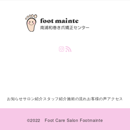
Instagram
RSS Feed
お知らせ
サロン紹介
スタッフ紹介
施術の流れ
お客様の声
アクセス
©️2022 Foot Care Salon Footmainte