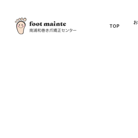
お
TOP