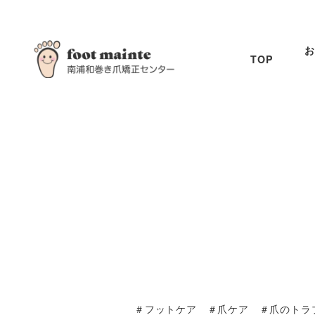
お
TOP
＃フットケア ＃爪ケア ＃爪のトラ