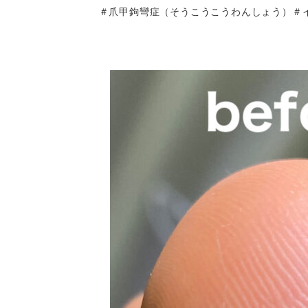
＃爪甲鉤彎症（そうこうこうわんしょう）＃