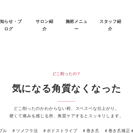
知らせ・ブ
サロン紹
施術メニュ
スタッフ紹
ログ
介
ー
介
どこ削ったの？
気になる角質なくなった
どこ削ったのかわからない程、スベスベな仕上がり。
硬くて痛みを感じる所、角質ケアするとスッキリします。
ブル ＃ツメフラ法 ＃ポドストライプ ＃巻き爪 ＃巻き爪矯