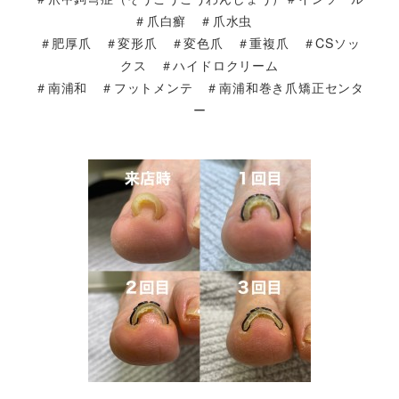
＃爪白癬 ＃爪水虫
＃肥厚爪 ＃変形爪 ＃変色爪 ＃重複爪 ＃CSソッ
クス ＃ハイドロクリーム
＃南浦和 ＃フットメンテ ＃南浦和巻き爪矯正センタ
ー