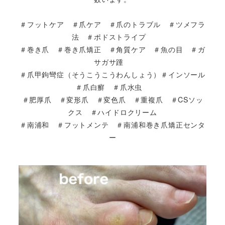
＃フットケア ＃爪ケア ＃爪のトラブル ＃ツメフラ
法 ＃ポドストライプ
＃巻き爪 ＃巻き爪矯正 ＃角質ケア ＃魚の目 ＃ガ
サガサ踵
＃爪甲鉤彎症（そうこうこうわんしょう）＃インソール
＃爪白癬 ＃爪水虫
＃肥厚爪 ＃変形爪 ＃変色爪 ＃重複爪 ＃CSソッ
クス ＃ハイドロクリーム
＃南浦和 ＃フットメンテ ＃南浦和巻き爪矯正センタ
ー