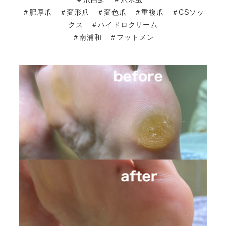
＃肥厚爪 ＃変形爪 ＃変色爪 ＃重複爪 ＃CSソッ
クス ＃ハイドロクリーム
＃南浦和 ＃フットメン