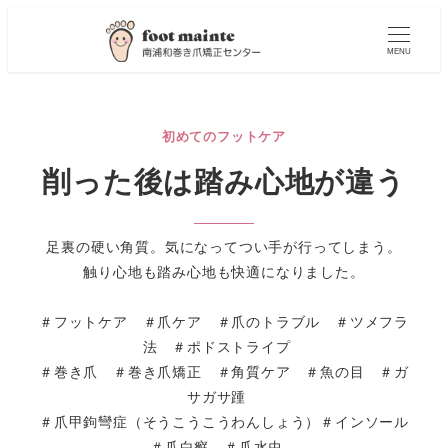
MENU
初めてのフットケア
削った後は踏み心地が違う
足裏の硬い角質。気になってつい手が行ってしまう。
触り心地も踏み心地も快適になりました。
＃フットケア ＃爪ケア ＃爪のトラブル ＃ツメフラ
法 ＃ポドストライプ
＃巻き爪 ＃巻き爪矯正 ＃角質ケア ＃魚の目 ＃ガ
サガサ踵
＃爪甲鉤彎症（そうこうこうわんしょう）＃インソール
＃爪白癬 ＃爪水虫