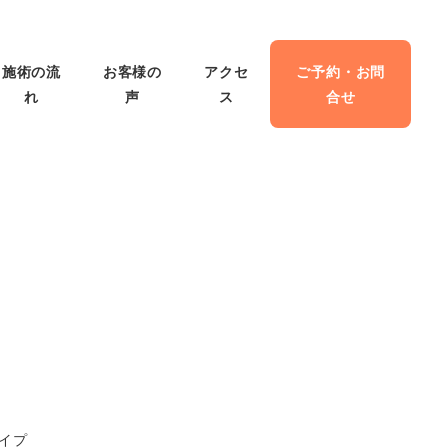
施術の流
お客様の
アクセ
ご予約・お問
れ
声
ス
合せ
ライプ