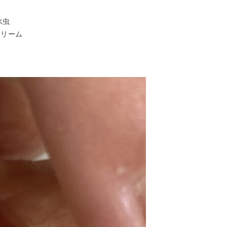
爪水虫
クリーム