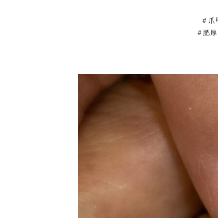
＃爪
＃肥厚