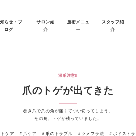
知らせ・ブ
サロン紹
施術メニュ
スタッフ紹
ログ
介
ー
介
深爪注意‼
爪のトゲが出てきた
巻き爪で爪の角が痛くてつい切ってしまう。
その角、トゲが残っていました。
ットケア ＃爪ケア ＃爪のトラブル ＃ツメフラ法 ＃ポドスト