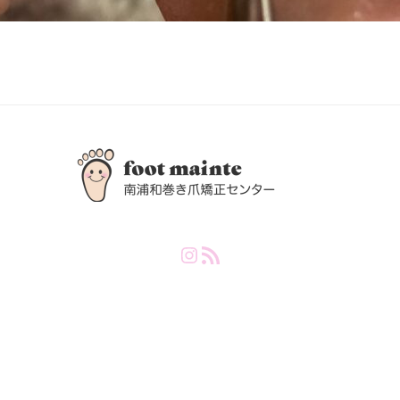
Instagram
RSS Feed