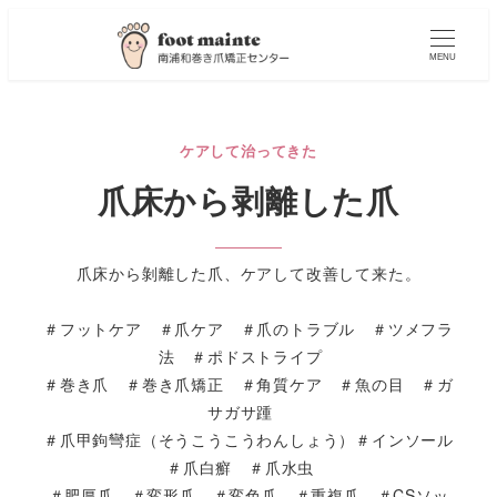
MENU
ケアして治ってきた
爪床から剥離した爪
爪床から剝離した爪、ケアして改善して来た。
＃フットケア ＃爪ケア ＃爪のトラブル ＃ツメフラ
法 ＃ポドストライプ
＃巻き爪 ＃巻き爪矯正 ＃角質ケア ＃魚の目 ＃ガ
サガサ踵
＃爪甲鉤彎症（そうこうこうわんしょう）＃インソール
＃爪白癬 ＃爪水虫
＃肥厚爪 ＃変形爪 ＃変色爪 ＃重複爪 ＃CSソッ