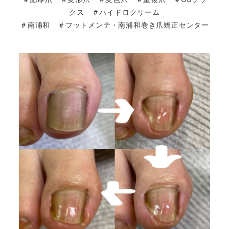
クス ＃ハイドロクリーム
＃南浦和 ＃フットメンテ・南浦和巻き爪矯正センター