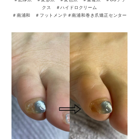
クス ＃ハイドロクリーム
＃南浦和 ＃フットメンテ＃南浦和巻き爪矯正センター