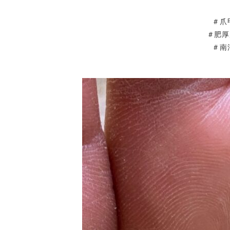
＃爪
＃肥厚
＃南