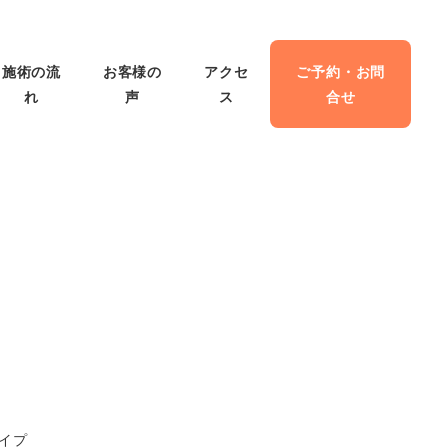
施術の流
お客様の
アクセ
ご予約・お問
れ
声
ス
合せ
ライプ