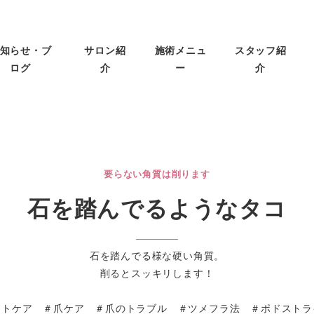
知らせ・ブ
サロン紹
施術メニュ
スタッフ紹
ログ
介
ー
介
要らない角質は削ります
石を踏んでるようなタコ
石を踏んでる様な硬い角質。
削るとスッキリします！
ットケア ＃爪ケア ＃爪のトラブル ＃ツメフラ法 ＃ポドスト