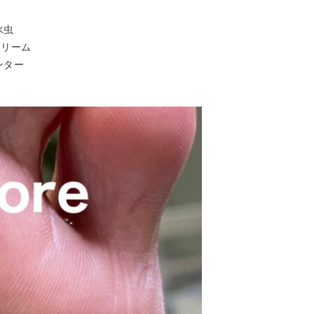
爪水虫
クリーム
ンター