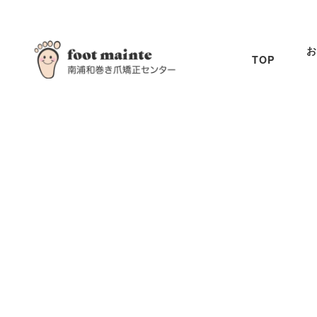
お
TOP