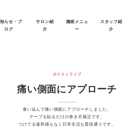
知らせ・ブ
サロン紹
施術メニュ
スタッフ紹
ログ
介
ー
介
ポドストライプ
痛い側面にアプローチ
食い込んで痛い側面にアプローチしました。
テープを貼るだけの巻き爪矯正です。
つけてる違和感もなく日常生活も普段通りです。