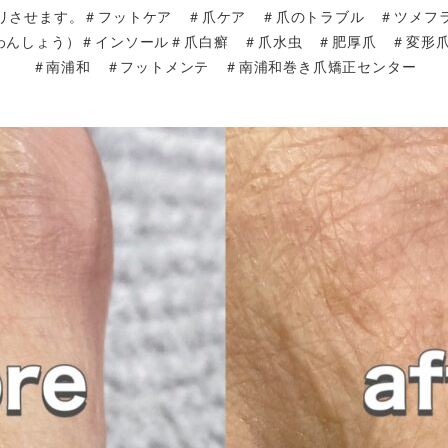
リさせます。＃フットケア ＃爪ケア ＃爪のトラブル ＃ツメフ
わんしょう）＃インソール＃爪白癬 ＃爪水虫 ＃肥厚爪 ＃変形爪
＃南浦和 ＃フットメンテ ＃南浦和巻き爪矯正センター