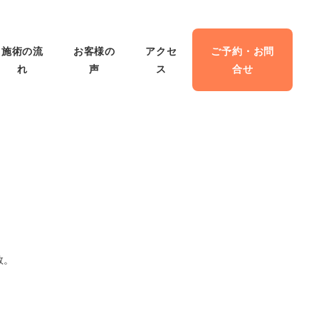
施術の流
お客様の
アクセ
ご予約・お問
れ
声
ス
合せ
数。