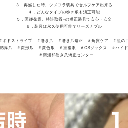
３．再燃した時、ツメフラ装具でセルフケア出来る
４．どんなタイプの巻き爪も矯正可能
５．医師発案、特許取得※の矯正装具で安心・安全
６．装具は永久使用可能でリーズナブル
＃ポドストライプ ＃巻き爪 ＃巻き爪矯正 ＃角質ケア ＃魚の
肥厚爪 ＃変形爪 ＃変色爪 ＃重複爪 ＃CSソックス ＃ハイ
＃南浦和巻き爪矯正センター