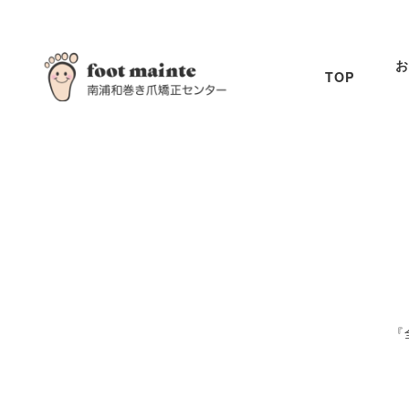
お
TOP
『