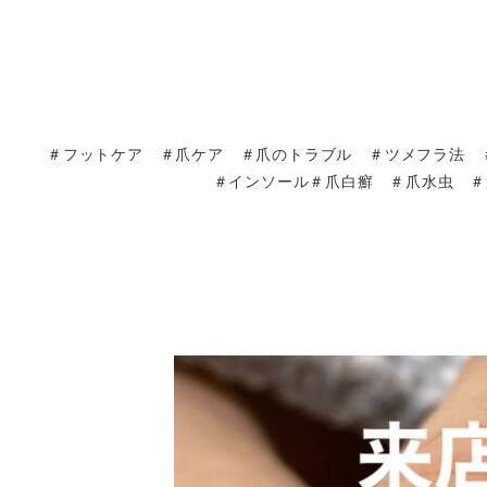
＃フットケア ＃爪ケア ＃爪のトラブル ＃ツメフラ法 
＃インソール＃爪白癬 ＃爪水虫 ＃