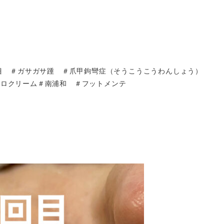
目 ＃ガサガサ踵 ＃爪甲鉤彎症（そうこうこうわんしょう）
ドロクリーム＃南浦和 ＃フットメンテ