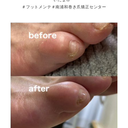
＃フットメンテ＃南浦和巻き爪矯正センター