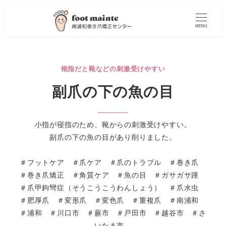
MENU
根指だと靴などの刺激受けやすい
副爪の下の魚の目
小指が寝指のため、靴からの刺激受けやすい。
副爪の下の魚の目があり削りました。
＃フットケア ＃爪ケア ＃爪のトラブル ＃巻き爪
＃巻き爪矯正 ＃角質ケア ＃魚の目 ＃ガサガサ踵
＃爪甲鉤彎症（そうこうこうわんしょう） ＃爪水虫
＃肥厚爪 ＃変形爪 ＃変色爪 ＃重複爪 ＃南浦和
＃浦和 ＃川口市 ＃蕨市 ＃戸田市 ＃越谷市 ＃さ
いたま市