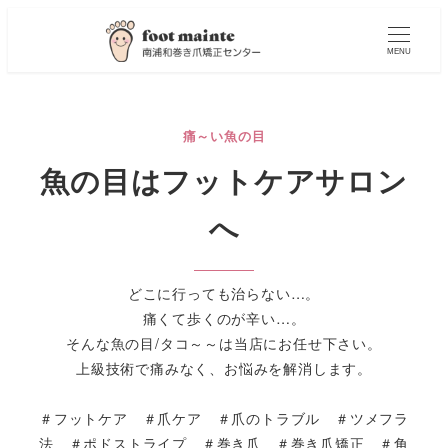
MENU
痛～い魚の目
魚の目はフットケアサロン
へ
どこに行っても治らない…。
痛くて歩くのが辛い…。
そんな魚の目/タコ～～は当店にお任せ下さい。
上級技術で痛みなく、お悩みを解消します。
＃フットケア ＃爪ケア ＃爪のトラブル ＃ツメフラ
法 ＃ポドストライプ ＃巻き爪 ＃巻き爪矯正 ＃角