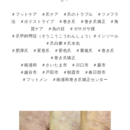
＃フットケア ＃爪ケア ＃爪のトラブル ＃ツメフラ
法 ＃ポドストライプ ＃巻き爪 ＃巻き爪矯正 ＃角
質ケア ＃魚の目 ＃ガサガサ踵
＃爪甲鉤彎症（そうこうこうわんしょう）＃インソール
＃爪白癬＃爪水虫
＃肥厚爪 ＃変形爪 ＃変色爪 ＃重複爪 ＃巻き爪
＃巻き爪矯正
＃南浦和 ＃さいたま市 ＃川口市 ＃蕨市
＃越谷市 ＃戸田市 ＃朝霞市 ＃春日部市
＃フットメン ＃南浦和巻き爪矯正センター