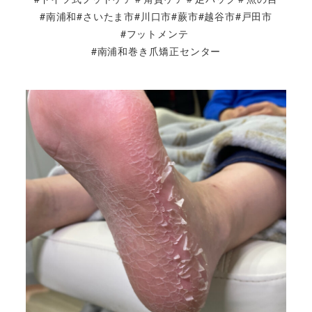
#南浦和#さいたま市#川口市#蕨市#越谷市#戸田市
#フットメンテ
#南浦和巻き爪矯正センター