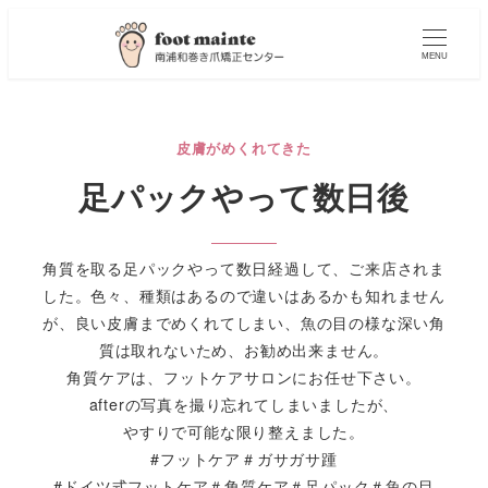
MENU
皮膚がめくれてきた
足パックやって数日後
角質を取る足パックやって数日経過して、ご来店されま
した。色々、種類はあるので違いはあるかも知れません
が、良い皮膚までめくれてしまい、魚の目の様な深い角
質は取れないため、お勧め出来ません。
角質ケアは、フットケアサロンにお任せ下さい。
afterの写真を撮り忘れてしまいましたが、
やすりで可能な限り整えました。
#フットケア＃ガサガサ踵
#ドイツ式フットケア＃角質ケア＃足パック＃魚の目