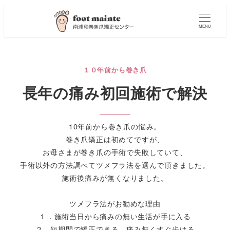
MENU
１０年前から巻き爪
長年の痛み初回施術で解決
10年前から巻き爪の悩み。
巻き爪矯正は初めてですが、
お母さまが巻き爪の手術で失敗していて、
手術以外の方法調べてツメフラ法を選んで頂きました。
施術後痛みが無くなりました。
ツメフラ法がお勧めな理由
１．施術当日から痛みの無い生活が手に入る
２．短期間で矯正できる、痛み無くすぐ歩ける