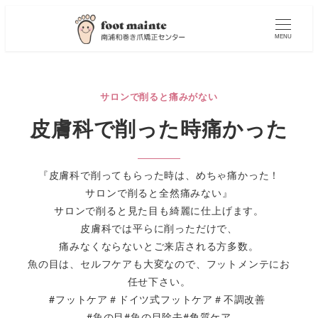
MENU
サロンで削ると痛みがない
皮膚科で削った時痛かった
『皮膚科で削ってもらった時は、めちゃ痛かった！
サロンで削ると全然痛みない』
サロンで削ると見た目も綺麗に仕上げます。
皮膚科では平らに削っただけで、
痛みなくならないとご来店される方多数。
魚の目は、セルフケアも大変なので、フットメンテにお
任せ下さい。
#フットケア＃ドイツ式フットケア＃不調改善
#魚の目#魚の目除去#角質ケア