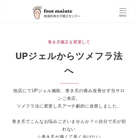
MENU
巻き爪矯正を変更して
UPジェルからツメフラ法
へ
他店にてUPジェル施術、巻き爪の痛み改善せず当サロ
ンご来店。
ツメフラ法に変更し爪アーチ劇的に改善しました。
巻き爪でこんなお悩みございませんか？☆自分で爪が切
れない
☆巻き爪が痛くて長く歩けない