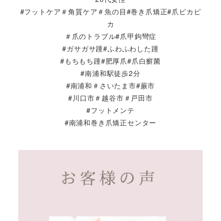
#フットケア＃角質ケア＃魚の目#巻き爪矯正#爪ピカピ
カ
＃爪のトラブル#爪甲鉤彎症
#ガサガサ踵#ふわふわした踵
#もちもち踵#肥厚爪#爪白癬菌
#南浦和駅徒歩2分
#南浦和＃さいたま市#蕨市
#川口市＃越谷市＃戸田市
#フットメンテ
#南浦和巻き爪矯正センター