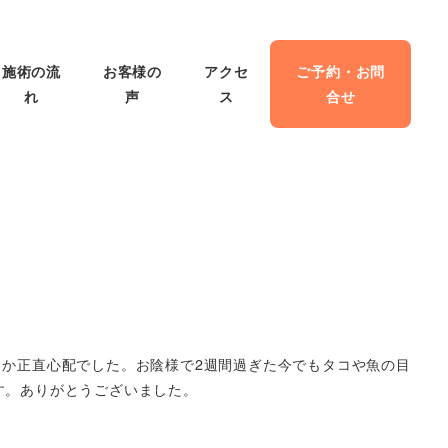
施術の流
お客様の
アクセ
ご予約・お問
れ
声
ス
合せ
るか正直心配でした。お陰様で2週間過ぎた今でもタコや魚の目
す。ありがとうございました。