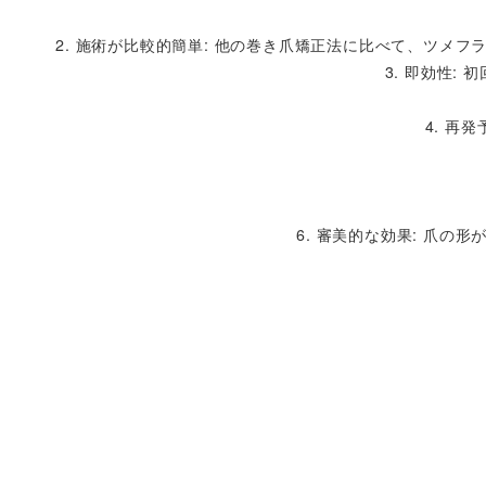
2. 施術が比較的簡単: 他の巻き爪矯正法に比べて、ツ
3. 即効性
4. 再
6. 審美的な効果: 爪