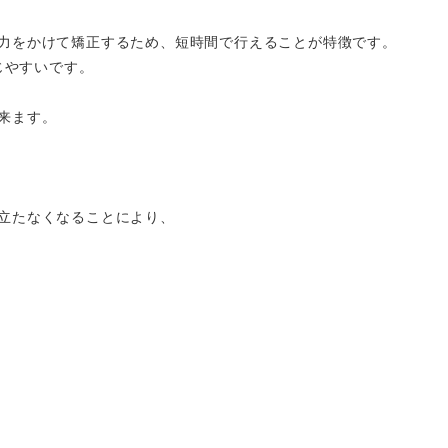
圧力をかけて矯正するため、短時間で行えることが特徴です。
じやすいです。
出来ます。
目立たなくなることにより、