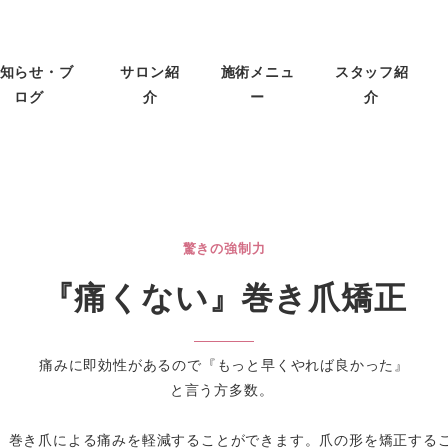
知らせ・ブ
サロン紹
施術メニュ
スタッフ紹
ログ
介
ー
介
驚きの強制力
『痛くない』巻き爪矯正
痛みに即効性があるので『もっと早くやれば良かった』
と言う方多数。
法は、巻き爪による痛みを軽減することができます。爪の形を矯正す