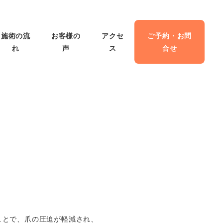
施術の流
お客様の
アクセ
ご予約・お問
れ
声
ス
合せ
ることで、爪の圧迫が軽減され、