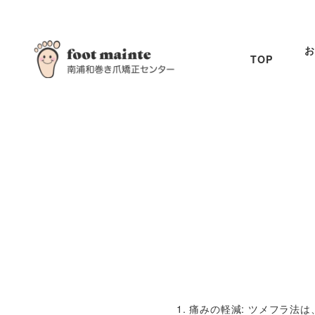
お
TOP
1. 痛みの軽減: ツメフラ