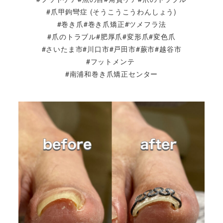
#爪甲鉤彎症 (そうこうこうわんしょう)
#巻き爪#巻き爪矯正#ツメフラ法
#爪のトラブル#肥厚爪#変形爪#変色爪
#さいたま市#川口市#戸田市#蕨市#越谷市
#フットメンテ
#南浦和巻き爪矯正センター