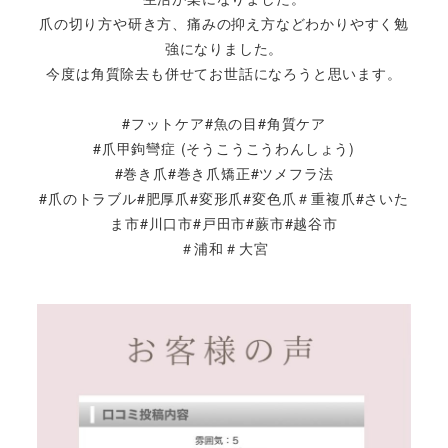
爪の切り方や研き方、痛みの抑え方などわかりやすく勉
強になりました。
今度は角質除去も併せてお世話になろうと思います。
#フットケア#魚の目#角質ケア
#爪甲鉤彎症 (そうこうこうわんしょう)
#巻き爪#巻き爪矯正#ツメフラ法
#爪のトラブル#肥厚爪#変形爪#変色爪＃重複爪#さいた
ま市#川口市#戸田市#蕨市#越谷市
＃浦和＃大宮