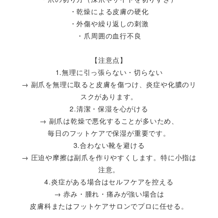
・乾燥による皮膚の硬化
・外傷や繰り返しの刺激
・爪周囲の血行不良
【注意点】
1.無理に引っ張らない・切らない
→ 副爪を無理に取ると皮膚を傷つけ、炎症や化膿のリ
スクがあります。
2.清潔・保湿を心がける
→ 副爪は乾燥で悪化することが多いため、
毎日のフットケアで保湿が重要です。
3.合わない靴を避ける
→ 圧迫や摩擦は副爪を作りやすくします。特に小指は
注意。
4.炎症がある場合はセルフケアを控える
→ 赤み・腫れ・痛みが強い場合は
皮膚科またはフットケアサロンでプロに任せる。