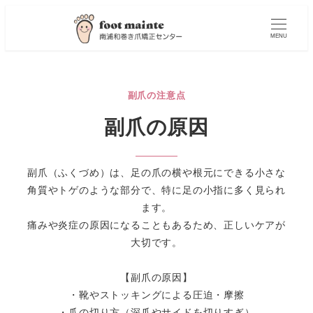
MENU
副爪の注意点
副爪の原因
副爪（ふくづめ）は、足の爪の横や根元にできる小さな
角質やトゲのような部分で、特に足の小指に多く見られ
ます。
痛みや炎症の原因になることもあるため、正しいケアが
大切です。
【副爪の原因】
・靴やストッキングによる圧迫・摩擦
・爪の切り方（深爪やサイドを切りすぎ）