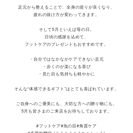
足元から整えることで、全身の巡りが良くなり、
疲れの抜け方が変わってきます。
そして5月といえば母の日。
日頃の感謝を込めて、
フットケアのプレゼントもおすすめです。
・自分ではなかなかケアできない足元
・歩くのが楽になる喜び
・見た目も気持ちも軽やかに
そんな“体感できるギフト”はとても喜ばれています。
ご自身へのご褒美にも、大切な方への贈り物にも。
5月も皆さまのご来店をお待ちしております。
#フットケア#魚の目#角質ケア
#爪甲鉤彎症 (そうこうこうわんしょう)