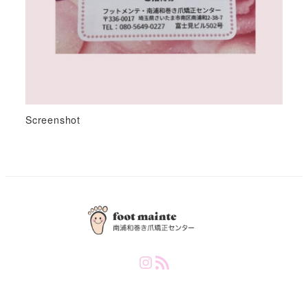
Screenshot
Instagram
RSS Feed