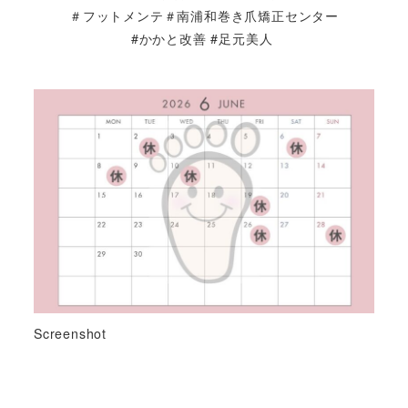
＃フットメンテ＃南浦和巻き爪矯正センター
#かかと改善 #足元美人
Screenshot