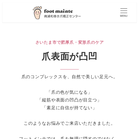
MENU
さいたま市で肥厚爪・変形爪のケア
爪表面が凸凹
爪のコンプレックスを、自然で美しい足元へ。
「爪の色が気になる」
「縦筋や表面の凹凸が目立つ」
「素足に自信が持てない」
このようなお悩みでご来店いただきました。
フットメンテでは、爪を無理に隠すのではなく、