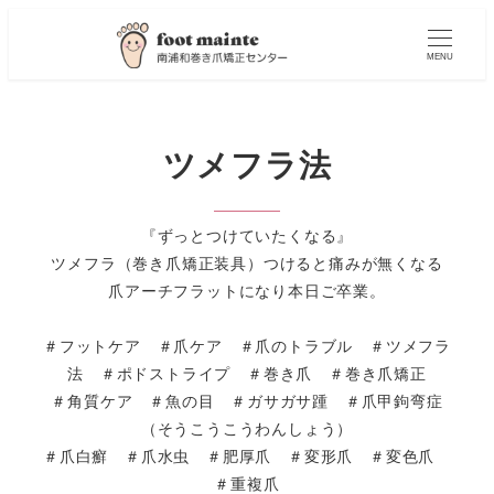
MENU
ツメフラ法
『ずっとつけていたくなる』
ツメフラ（巻き爪矯正装具）つけると痛みが無くなる
爪アーチフラットになり本日ご卒業。
＃フットケア ＃爪ケア ＃爪のトラブル ＃ツメフラ
法 ＃ポドストライプ ＃巻き爪 ＃巻き爪矯正
＃角質ケア ＃魚の目 ＃ガサガサ踵 ＃爪甲鉤弯症
（そうこうこうわんしょう）
＃爪白癬 ＃爪水虫 ＃肥厚爪 ＃変形爪 ＃変色爪
＃重複爪