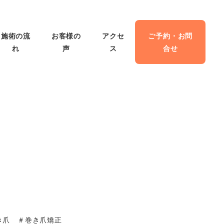
施術の流
お客様の
アクセ
ご予約・お問
れ
声
ス
合せ
き爪 ＃巻き爪矯正