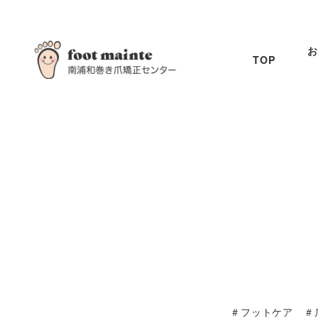
お
TOP
＃フットケア ＃