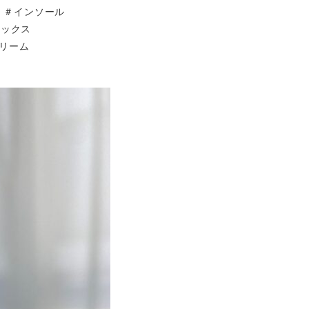
）＃インソール
ソックス
リーム