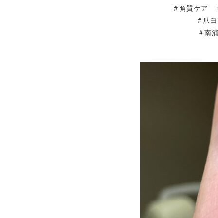
＃角質ケア 
＃爪白
＃南