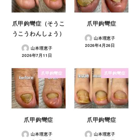
爪甲鉤彎症（そうこ
爪甲鉤彎症
うこうわんしょう）
山本理恵子
2026年4月26日
山本理恵子
2026年7月11日
爪甲鉤彎症
爪甲鉤彎症
爪甲鉤彎症
爪甲鉤彎症
山本理恵子
山本理恵子