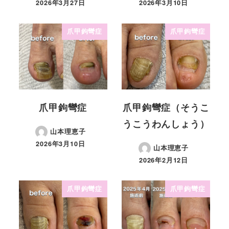
2026年3月27日
2026年3月10日
爪甲鉤彎症
爪甲鉤彎症
爪甲鉤彎症
爪甲鉤彎症（そうこ
うこうわんしょう）
山本理恵子
2026年3月10日
山本理恵子
2026年2月12日
爪甲鉤彎症
爪甲鉤彎症