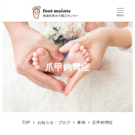
MENU
爪甲鉤彎症
TOP
お知らせ・ブログ
事例
爪甲鉤彎症