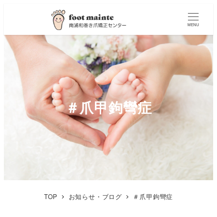
MENU
＃爪甲鉤彎症
TOP
お知らせ・ブログ
＃爪甲鉤彎症