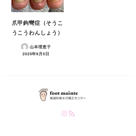
爪甲鉤彎症（そうこ
うこうわんしょう）
山本理恵子
2025年9月5日
Instagram
RSS Feed