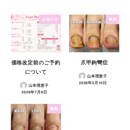
お知らせ
事例
価格改定前のご予約
爪甲鉤彎症
について
山本理恵子
2026年3月10日
山本理恵子
2026年7月8日
事例