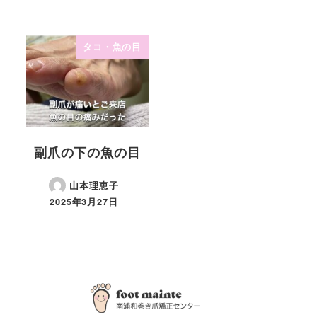
タコ・魚の目
副爪の下の魚の目
山本理恵子
2025年3月27日