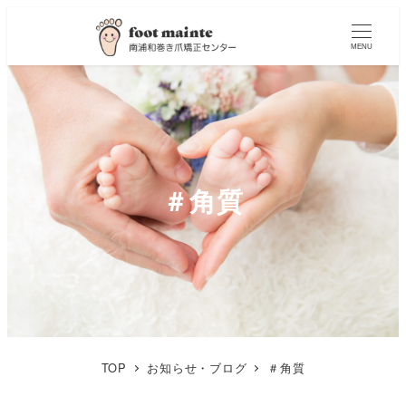
MENU
＃角質
TOP
お知らせ・ブログ
＃角質