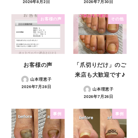
2026年8月2日
2026年7月30日
お客様の声
その他
お客様の声
「爪切りだけ」のご
来店も大歓迎です♪
山本理恵子
2026年7月28日
山本理恵子
2026年7月26日
事例
事例