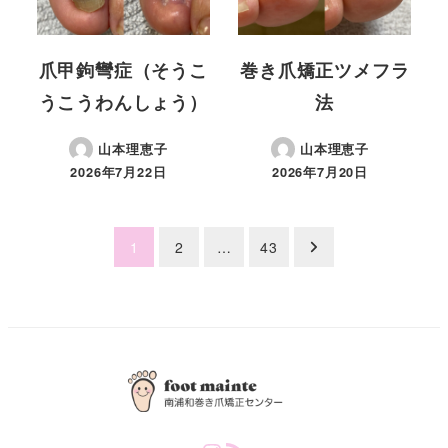
爪甲鉤彎症（そうこ
巻き爪矯正ツメフラ
うこうわんしょう）
法
山本理恵子
山本理恵子
2026年7月22日
2026年7月20日
Posts
1
2
…
43
pagination