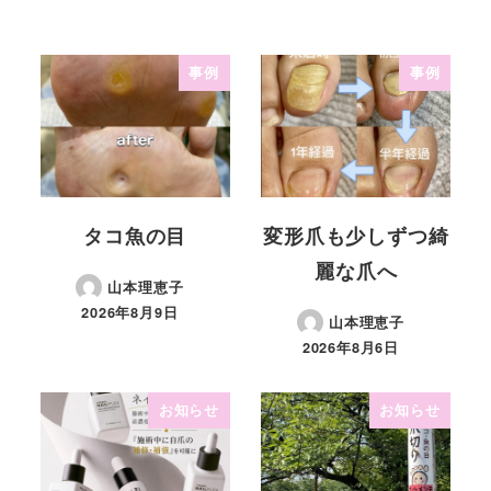
事例
事例
タコ魚の目
変形爪も少しずつ綺
麗な爪へ
山本理恵子
2026年8月9日
山本理恵子
2026年8月6日
お知らせ
お知らせ