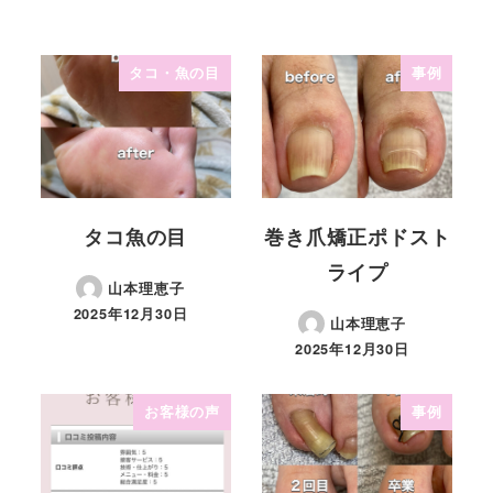
タコ・魚の目
事例
タコ魚の目
巻き爪矯正ポドスト
ライプ
山本理恵子
2025年12月30日
山本理恵子
2025年12月30日
お客様の声
事例