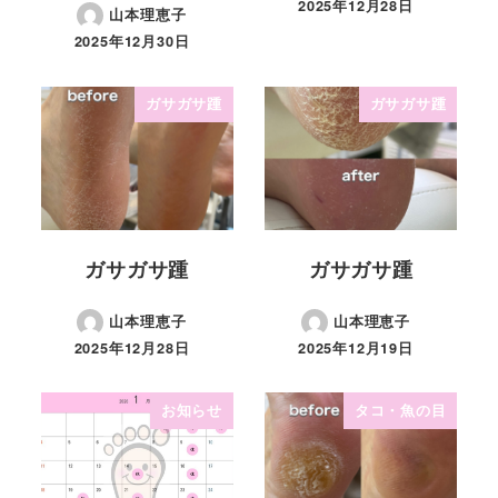
2025年12月28日
山本理恵子
2025年12月30日
ガサガサ踵
ガサガサ踵
ガサガサ踵
ガサガサ踵
山本理恵子
山本理恵子
2025年12月28日
2025年12月19日
お知らせ
タコ・魚の目