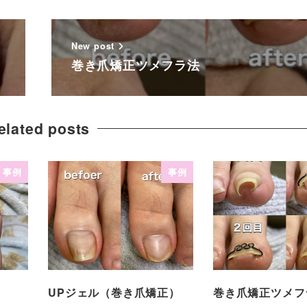
New post
巻き爪矯正ツメフラ法
elated posts
事例
事例
UPジェル（巻き爪矯正）
巻き爪矯正ツメフ