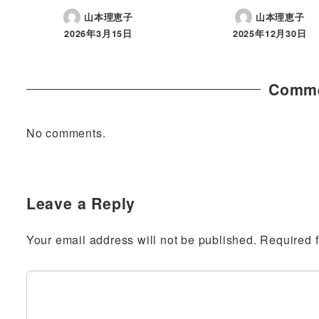
山本理恵子
山本理恵子
2026年3月15日
2025年12月30日
Comme
No comments.
Leave a Reply
Your email address will not be published.
Required 