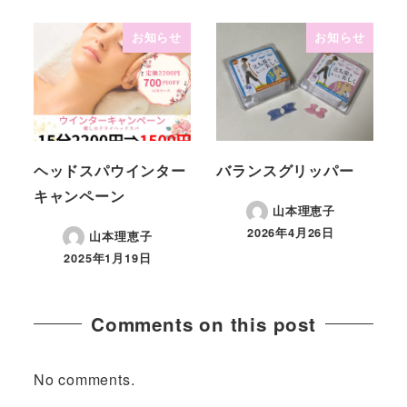
お知らせ
お知らせ
ヘッドスパウインター
バランスグリッパー
キャンペーン
山本理恵子
2026年4月26日
山本理恵子
2025年1月19日
Comments on this post
No comments.