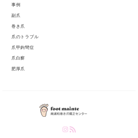
事例
副爪
巻き爪
爪のトラブル
爪甲鉤彎症
爪白癬
肥厚爪
Instagram
RSS Feed