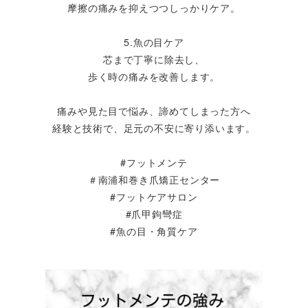
摩擦の痛みを抑えつつしっかりケア。
5.魚の目ケア
芯まで丁寧に除去し、
歩く時の痛みを改善します。
痛みや見た目で悩み、諦めてしまった方へ
経験と技術で、足元の不安に寄り添います。
#フットメンテ
＃南浦和巻き爪矯正センター
#フットケアサロン
#爪甲鉤彎症
#魚の目・角質ケア