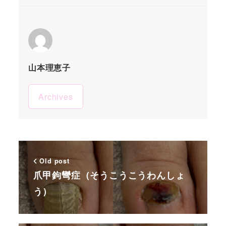
山本理恵子
Archives
Old post
爪甲鉤彎症（そうこうこうわんしょ
う）