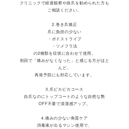
クリニックで経過観察や抜爪を勧められた方も
ご相談ください。
2.巻き爪矯正
爪に負担の少ない
・ポドストライプ
・ツメフラ法
の2種類を症状に合わせて使用。
初回で「痛みがなくなった」と感じる方がほと
んど。
再発予防にも対応しています。
3.爪ピカピカコース
自爪なのにトップコートのような自然な艶
OFF不要で清潔感アップ。
4.痛みの少ない角質ケア
消毒液が出るマシン使用で、