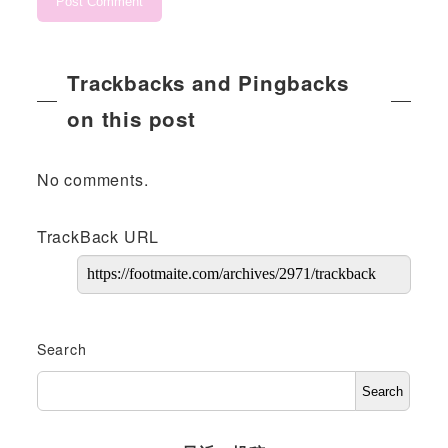
Trackbacks and Pingbacks
on this post
No comments.
TrackBack URL
Search
Search